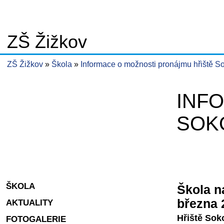
ZŠ Žižkov
ZŠ Žižkov
Škola
Informace o možnosti pronájmu hřiště So
INF
SOK
ŠKOLA
Škola n
března 
AKTUALITY
Hřiště Sok
FOTOGALERIE