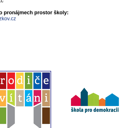
Kč
o pronájmech prostor školy:
zkov.cz