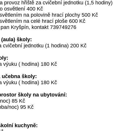
a provoz hřiště za cvičební jednotku (1,5 hodiny)
o osvětlení 400 Kč
větlením na polovině hrací plochy 500 Kč
větlením na celé hrací ploše 600 Kč
 pan Kryšpín, kontakt 739749276
(aula) školy:
 cvičební jednotku (1 hodina) 200 Kč
ly:
 výuku ( hodina) 180 Kč
 učebna školy:
 výuku ( hodina) 180 Kč
rostor školy na ubytování:
/noc) 85 Kč
oba/noc) 95 Kč
kolní kuchyně: