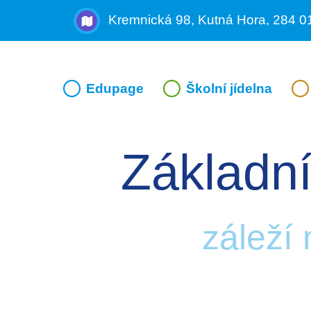
Kremnická 98, Kutná Hora, 284 0
Edupage
Školní jídelna
Základní
záleží