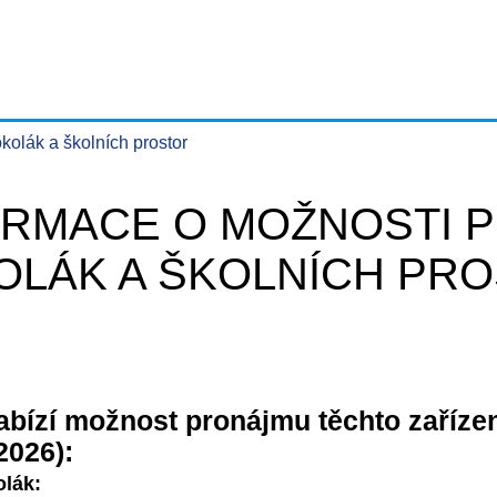
kolák a školních prostor
ORMACE O MOŽNOSTI 
OLÁK A ŠKOLNÍCH PR
abízí možnost pronájmu těchto zařízení
2026):
olák: