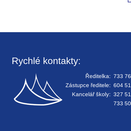
Rychlé kontakty:
Ředitelka:
733 76
Zástupce ředitele:
604 51
Kancelář školy:
327 51
733 50