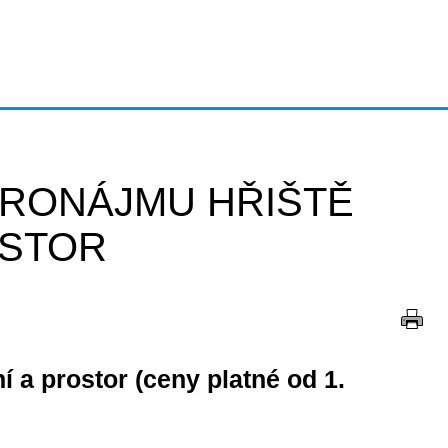
PRONÁJMU HŘIŠTĚ
OSTOR
 a prostor (ceny platné od 1.