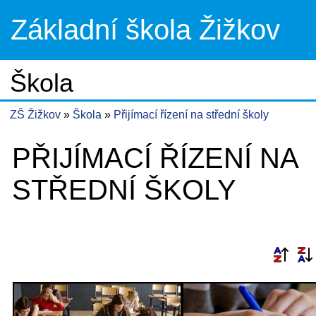
Základní škola Žižkov
Škola
ZŠ Žižkov
Škola
Přijímací řízení na střední školy
PŘIJÍMACÍ ŘÍZENÍ NA
STŘEDNÍ ŠKOLY