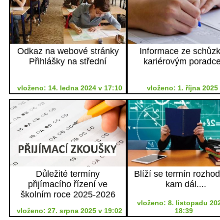
Odkaz na webové stránky
Informace ze schůzk
Přihlášky na střední
kariérovým poradc
vloženo: 14. ledna 2024 v 17:10
vloženo: 1. října 2025
Důležité termíny
Blíží se termín rozhod
přijímacího řízení ve
kam dál....
školním roce 2025-2026
vloženo: 8. listopadu 20
vloženo: 27. srpna 2025 v 19:02
18:39